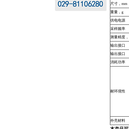
尺寸，mm
重量，g
供电电源
采样频率
测量精度，
输出接口
输出接口
消耗功率
耐环境性
外壳材料
本产品可