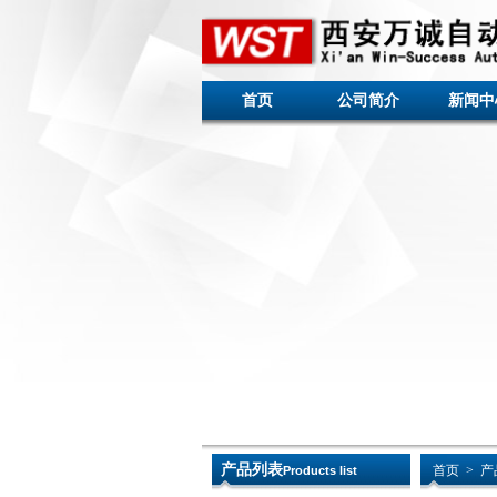
首页
公司简介
新闻中
产品列表
首页
>
产
Products list