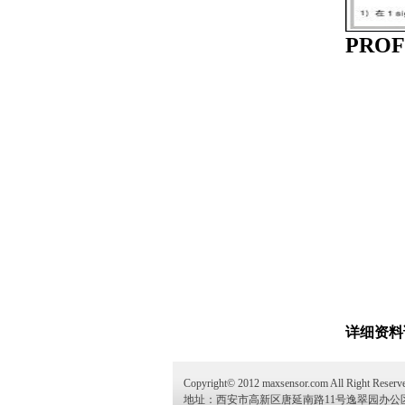
PRO
详细资料
Copyright© 2012 maxsensor.com All Right Rese
地址：西安市高新区唐延南路11号逸翠园办公区3号楼11