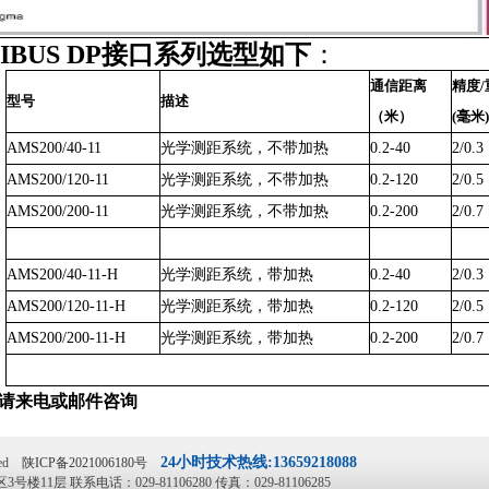
FIBUS DP接口系列选型如下
：
通信距离
精度
型号
描述
（米）
(毫米)
AMS200/40-11
光学测距系统，不带加热
0.2-40
2/0.3
AMS200/120-11
光学测距系统，不带加热
0.2-120
2/0.5
AMS200/200-11
光学测距系统，不带加热
0.2-200
2/0.7
AMS200/40-11-H
光学测距系统，带加热
0.2-40
2/0.3
AMS200/120-11-H
光学测距系统，带加热
0.2-120
2/0.5
AMS200/200-11-H
光学测距系统，带加热
0.2-200
2/0.7
请来电或邮件咨询
24小时技术热线:13659218088
rved
陕ICP备2021006180号
层 联系电话：029-81106280 传真：029-81106285