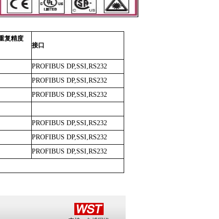
/重复精度
接口
PROFIBUS DP,SSI,RS232
PROFIBUS DP,SSI,RS232
PROFIBUS DP,SSI,RS232
PROFIBUS DP,SSI,RS232
PROFIBUS DP,SSI,RS232
PROFIBUS DP,SSI,RS232