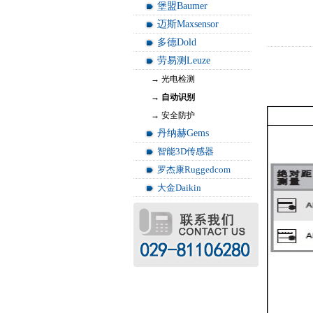
堡盟Baumer
迈斯Maxsensor
多德Dold
Leu
劳易测Leuze
→ 光电检测
→ 自动识别
→ 安全防护
丹纳赫Gems
智能3D传感器
罗杰康Ruggedcom
大金Daikin