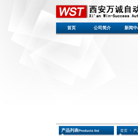
首页
公司简介
新闻中
产品列表
首页
>
产
Products list