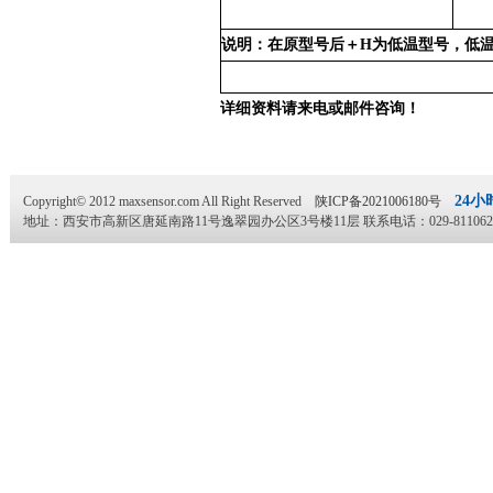
说明：在原型号后＋H为低温型号，低温
详细资料请来电或邮件咨询！
24小
Copyright© 2012 maxsensor.com All Right Reserved
陕ICP备2021006180号
地址：西安市高新区唐延南路11号逸翠园办公区3号楼11层 联系电话：029-81106280 传