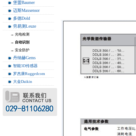
堡盟Baumer
迈斯Maxsensor
多德Dold
劳易测Leuze
→ 光电检测
→ 自动识别
→ 安全防护
丹纳赫Gems
智能3D传感器
罗杰康Ruggedcom
大金Daikin